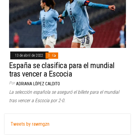
13 de abril de 2022
0
España se clasifica para el mundial
tras vencer a Escocia
Por
ADRIANA LÓPEZ CALDITO
La selección española se aseguró el billete para el mundial
tras vencer a Escocia por 2-0.
Tweets by rawmgzn