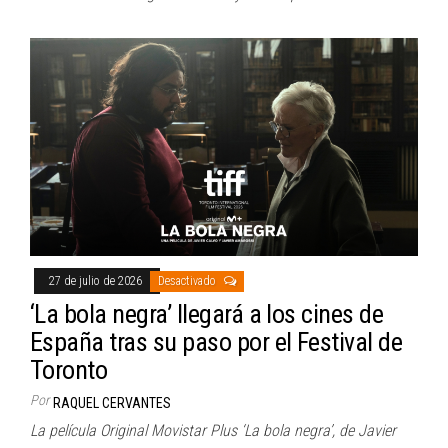
27 de julio de 2026
Desactivado
‘La bola negra’ llegará a los cines de
España tras su paso por el Festival de
Toronto
Por
RAQUEL CERVANTES
La película Original Movistar Plus ‘La bola negra’, de Javier