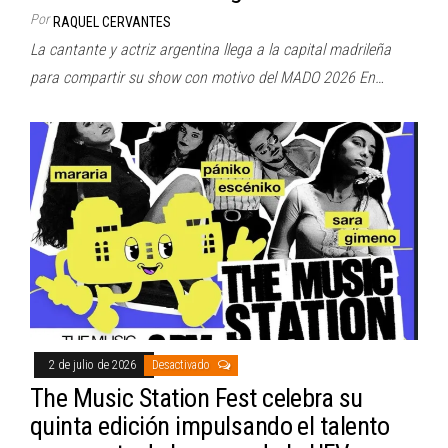
Por
RAQUEL CERVANTES
La cantante y actriz argentina llega a la capital madrileña
para compartir su show con motivo del MADO 2026 En…
2 de julio de 2026
Desactivado
The Music Station Fest celebra su
quinta edición impulsando el talento