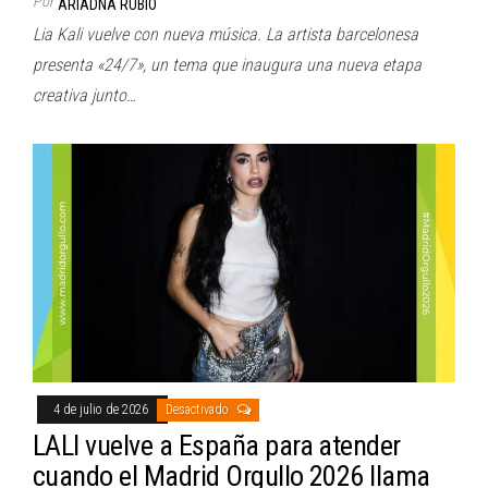
Por
ARIADNA RUBIO
Lia Kali vuelve con nueva música. La artista barcelonesa
presenta «24/7», un tema que inaugura una nueva etapa
creativa junto…
4 de julio de 2026
Desactivado
LALI vuelve a España para atender
cuando el Madrid Orgullo 2026 llama