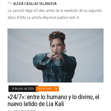
Por
ALEXIA CASILLAS VILLANUEVA
La canción llega 60 días antes de la reedición de su segundo
disco B’DAy La artista Beyoncé publicó este 4…
8 de julio de 2026
Desactivado
«24/7»: entre lo humano y lo divino, el
nuevo latido de Lia Kali