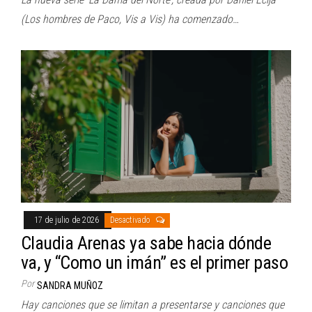
(Los hombres de Paco, Vis a Vis) ha comenzado…
17 de julio de 2026
Desactivado
Claudia Arenas ya sabe hacia dónde
va, y “Como un imán” es el primer paso
Por
SANDRA MUÑOZ
Hay canciones que se limitan a presentarse y canciones que