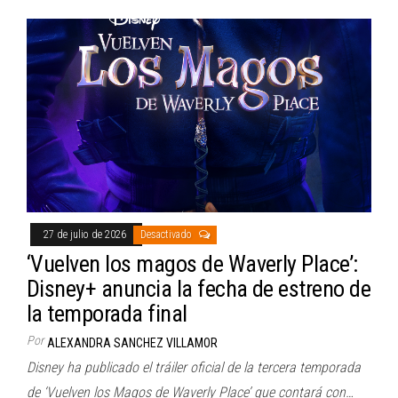
27 de julio de 2026
Desactivado
‘Vuelven los magos de Waverly Place’:
Disney+ anuncia la fecha de estreno de
la temporada final
Por
ALEXANDRA SANCHEZ VILLAMOR
Disney ha publicado el tráiler oficial de la tercera temporada
de ‘Vuelven los Magos de Waverly Place’ que contará con…