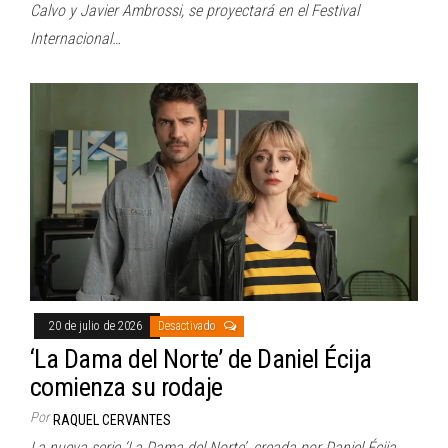
Calvo y Javier Ambrossi, se proyectará en el Festival
Internacional…
20 de julio de 2026
Desactivado
‘La Dama del Norte’ de Daniel Écija
comienza su rodaje
Por
RAQUEL CERVANTES
La nueva serie ‘La Dama del Norte’, creada por Daniel Écija