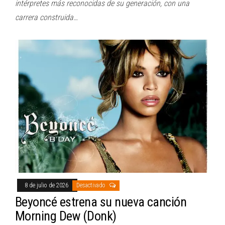
intérpretes más reconocidas de su generación, con una
carrera construida…
8 de julio de 2026
Desactivado
Beyoncé estrena su nueva canción
Morning Dew (Donk)