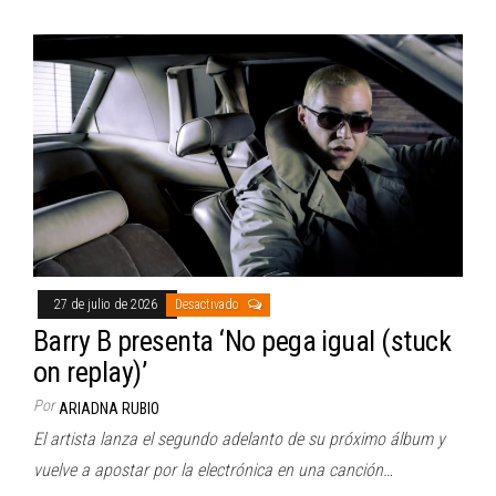
27 de julio de 2026
Desactivado
Barry B presenta ‘No pega igual (stuck
on replay)’
Por
ARIADNA RUBIO
El artista lanza el segundo adelanto de su próximo álbum y
vuelve a apostar por la electrónica en una canción…