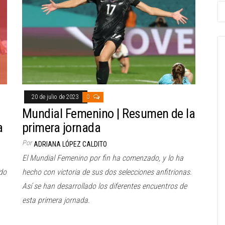
20 de julio de 2023
0
Mundial Femenino | Resumen de la
a
primera jornada
Por
ADRIANA LÓPEZ CALDITO
El Mundial Femenino por fin ha comenzado, y lo ha
do
hecho con victoria de sus dos selecciones anfitrionas.
Así se han desarrollado los diferentes encuentros de
esta primera jornada.