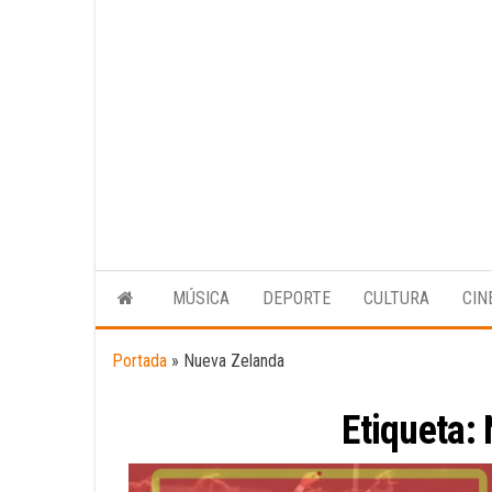
MÚSICA
DEPORTE
CULTURA
CIN
Portada
»
Nueva Zelanda
Etiqueta: