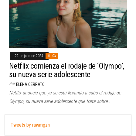
22 de julio de 2024
0
Netflix comienza el rodaje de ‘Olympo’,
su nueva serie adolescente
Por
ELENA CERRATO
Netflix anuncia que ya se está llevando a cabo el rodaje de
Olympo, su nueva serie adolescente que trata sobre…
Tweets by rawmgzn