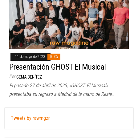
11 de mayo de 2023
0
Presentación GHOST El Musical
Por
GEMA BENÍTEZ
El pasado 27 de abril de 2023, «GHOST. El Musical»
presentaba su regreso a Madrid de la mano de Reale…
Tweets by rawmgzn