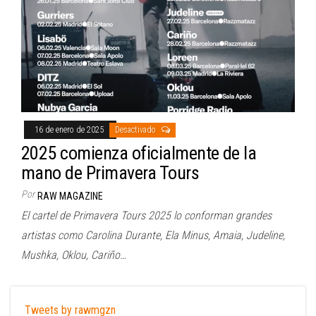
16 de enero de 2025
Desactivado
2025 comienza oficialmente de la
mano de Primavera Tours
Por
RAW MAGAZINE
El cartel de Primavera Tours 2025 lo conforman grandes
artistas como Carolina Durante, Ela Minus, Amaia, Judeline,
Mushka, Oklou, Cariño…
Tweets by rawmgzn