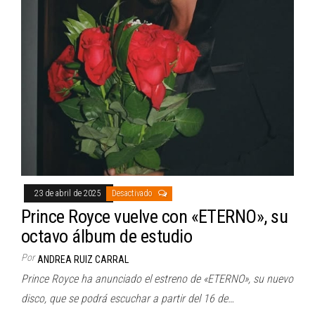
23 de abril de 2025
Desactivado
Prince Royce vuelve con «ETERNO», su
octavo álbum de estudio
Por
ANDREA RUIZ CARRAL
Prince Royce ha anunciado el estreno de «ETERNO», su nuevo
disco, que se podrá escuchar a partir del 16 de…