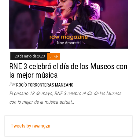
20 de mayo de 2023
0
RNE 3 celebró el día de los Museos con
la mejor música
Por
ROCÍO TORRONTERAS MANZANO
El pasado 18 de mayo, RNE 3 celebró el día de los Museos
con lo mejor de la música actual…
Tweets by rawmgzn