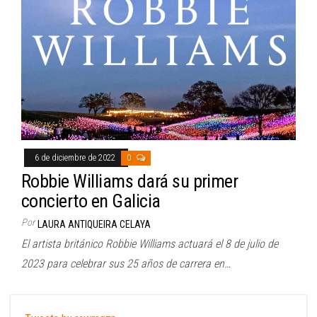
6 de diciembre de 2022
0
Robbie Williams dará su primer
concierto en Galicia
Por
LAURA ANTIQUEIRA CELAYA
El artista británico Robbie Williams actuará el 8 de julio de
2023 para celebrar sus 25 años de carrera en…