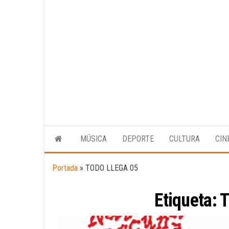
MÚSICA
DEPORTE
CULTURA
CIN
Portada
»
TODO LLEGA 05
Etiqueta:
T