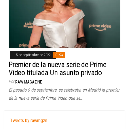
15 de septiembre de 2022
0
Premier de la nueva serie de Prime
Video titulada Un asunto privado
Por
RAW MAGAZINE
El pasado 9 de septiembre, se celebraba en Madrid la premier
de la nueva serie de Prime Video que se…
Tweets by rawmgzn