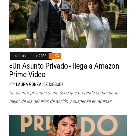
4 de octubre de 2022
1
«Un Asunto Privado» llega a Amazon
Prime Video
Por
LAURA GONZÁLEZ DIÉGUEZ
Un asunto privado es una serie que pretende combinar lo
mejor de los géneros de acción y suspense en apenas…