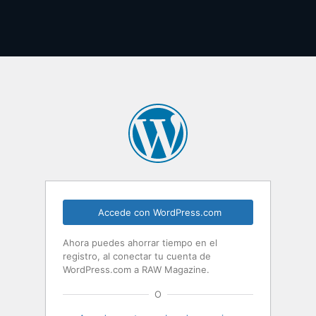
Accede con WordPress.com
Ahora puedes ahorrar tiempo en el
registro, al conectar tu cuenta de
WordPress.com a RAW Magazine.
O