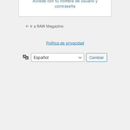
Accede con tu nombre de usuario y
contraseña
← Ir a RAW Magazine
Política de privacidad
Idioma