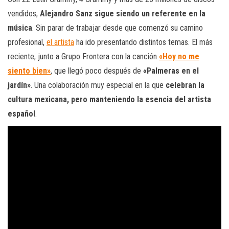
vendidos,
Alejandro Sanz sigue siendo un referente en la
música
. Sin parar de trabajar desde que comenzó su camino
profesional,
el artista
ha ido presentando distintos temas. El más
reciente, junto a Grupo Frontera con la canción
«Hoy no me
siento bien»
, que llegó poco después de
«Palmeras en el
jardín»
. Una colaboración muy especial en la que
celebran la
cultura mexicana, pero manteniendo la esencia del artista
español
.