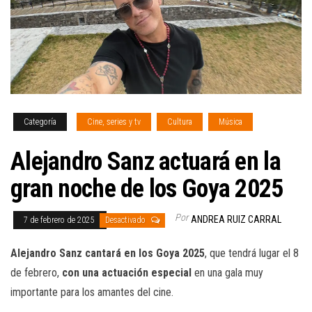
Categoría
Cine, series y tv
Cultura
Música
Alejandro Sanz actuará en la
gran noche de los Goya 2025
Por
ANDREA RUIZ CARRAL
7 de febrero de 2025
Desactivado
Alejandro Sanz cantará en los Goya 2025
, que tendrá lugar el 8
de febrero,
con una actuación especial
en una gala muy
importante para los amantes del cine.