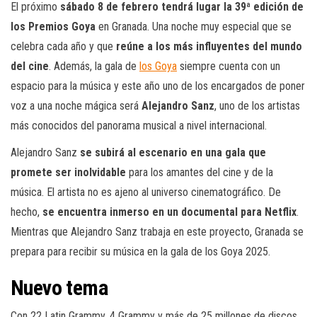
El próximo
sábado 8 de febrero tendrá lugar la 39ª edición de
los Premios Goya
en Granada. Una noche muy especial que se
celebra cada año y que
reúne a los más influyentes del mundo
del cine
. Además, la gala de
los Goya
siempre cuenta con un
espacio para la música y este año uno de los encargados de poner
voz a una noche mágica será
Alejandro Sanz
, uno de los artistas
más conocidos del panorama musical a nivel internacional.
Alejandro Sanz
se subirá al escenario en una gala que
promete ser inolvidable
para los amantes del cine y de la
música. El artista no es ajeno al universo cinematográfico. De
hecho,
se encuentra inmerso en un documental para Netflix
.
Mientras que Alejandro Sanz trabaja en este proyecto, Granada se
prepara para recibir su música en la gala de los Goya 2025.
Nuevo tema
Con 22 Latin Grammy, 4 Grammy y más de 25 millones de discos