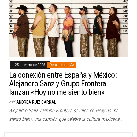
25 de enero de 2025
Desactivado
La conexión entre España y México:
Alejandro Sanz y Grupo Frontera
lanzan «Hoy no me siento bien»
Por
ANDREA RUIZ CARRAL
Alejandro Sanz y Grupo Frontera se unen en «Hoy no me
siento bien», una canción que celebra la cultura mexicana…