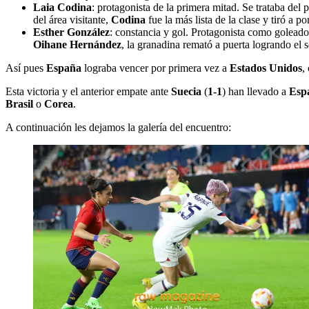
Laia Codina
: protagonista de la primera mitad. Se trataba del
del área visitante,
Codina
fue la más lista de la clase y tiró a p
Esther González
: constancia y gol. Protagonista como goleado
Oihane Hernández
, la granadina remató a puerta logrando el s
Así pues
España
lograba vencer por primera vez a
Estados Unidos
,
Esta victoria y el anterior empate ante
Suecia
(
1-1
) han llevado a
Esp
Brasil
o
Corea
.
A continuación les dejamos la galería del encuentro: