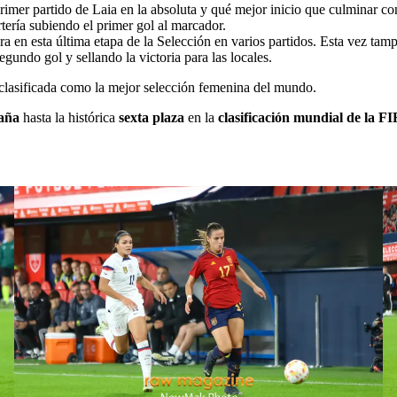
 primer partido de Laia en la absoluta y qué mejor inicio que culminar co
ortería subiendo el primer gol al marcador.
ra en esta última etapa de la Selección en varios partidos. Esta vez ta
egundo gol y sellando la victoria para las locales.
 clasificada como la mejor selección femenina del mundo.
aña
hasta la histórica
sexta plaza
en la
clasificación mundial de la F