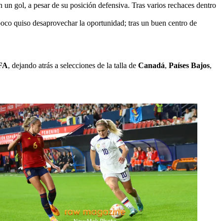
n un gol, a pesar de su posición defensiva. Tras varios rechaces dentro
mpoco quiso desaprovechar la oportunidad; tras un buen centro de
IFA
, dejando atrás a selecciones de la talla de
Canadá
,
Países Bajos
,