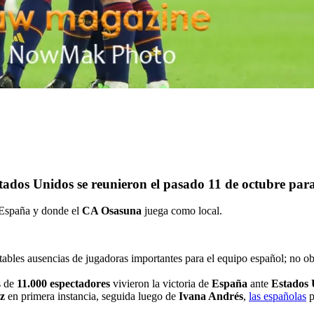
tados Unidos se reunieron el pasado 11 de octubre pa
 España y donde el
CA Osasuna
juega como local.
ables ausencias de jugadoras importantes para el equipo español; no ob
s de
11.000 espectadores
vivieron la victoria de
España
ante
Estados 
z
en primera instancia, seguida luego de
Ivana Andrés
,
las españolas
p