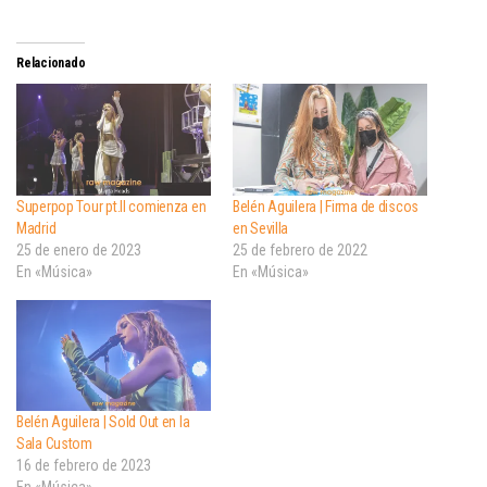
Relacionado
Superpop Tour pt.II comienza en
Belén Aguilera | Firma de discos
Madrid
en Sevilla
25 de enero de 2023
25 de febrero de 2022
En «Música»
En «Música»
Belén Aguilera | Sold Out en la
Sala Custom
16 de febrero de 2023
En «Música»