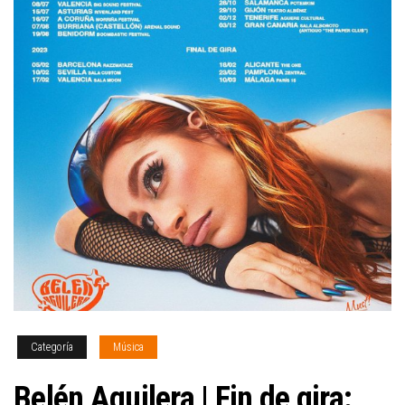
Categoría
Música
Belén Aguilera | Fin de gira: