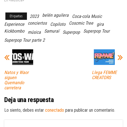
belén aguilera
2023
Coca-cola Music
Etiquetas
conciertos
Coscmic Tree
Experience
Copiloto
gira
Kickbombo
Samuraï
Superpop Tour
música
Superpop
Superpop Tour parte 2
Natos y Waor
Llega FEMME
siguen
CREATORS
Quemando
carretera
Deja una respuesta
Lo siento, debes estar
conectado
para publicar un comentario.