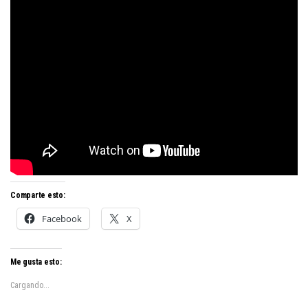
Comparte esto:
Facebook
X
Me gusta esto:
Cargando...