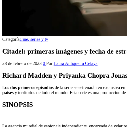
Categoría
Cine, series y tv
Citadel: primeras imágenes y fecha de est
28 de febrero de 2023
0
Por
Laura Antiqueira Celaya
Richard Madden y Priyanka Chopra Jonas pr
Los
dos primeros episodios
de la serie se estrenarán en exclusiva en
países
y territorios de todo el mundo. Esta serie es una producción de
SINOPSIS
La agencia mundial de espionaje independiente, encargada de velar po