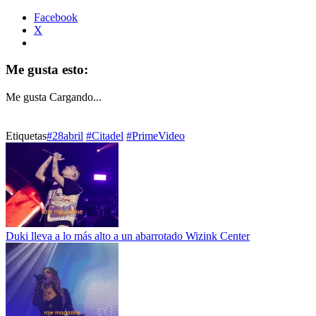
Facebook
X
Me gusta esto:
Me gusta
Cargando...
Etiquetas
#28abril
#Citadel
#PrimeVideo
Duki lleva a lo más alto a un abarrotado Wizink Center