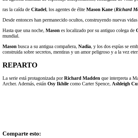
ras la caída de
Citadel
, los agentes de élite
Mason Kane
(
Richard M
Desde entonces han permanecido ocultos, construyendo nuevas vidas c
Hasta que una noche,
Mason
es localizado por su antiguo colega de
C
mundial.
Mason
busca a su antigua compañera,
Nadia
, y los dos espías se em
construida sobre secretos, mentiras y un amor peligroso y a la vez ete
REPARTO
La serie está protagonizada por
Richard Madden
que interpreta a 
Archer. Además, están
Osy Ikhile
como Carter Spence,
Ashleigh C
Comparte esto: