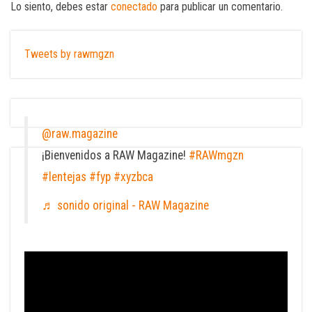
Lo siento, debes estar
conectado
para publicar un comentario.
Tweets by rawmgzn
@raw.magazine
¡Bienvenidos a RAW Magazine!
#RAWmgzn
#lentejas
#fyp
#xyzbca
♬ sonido original - RAW Magazine