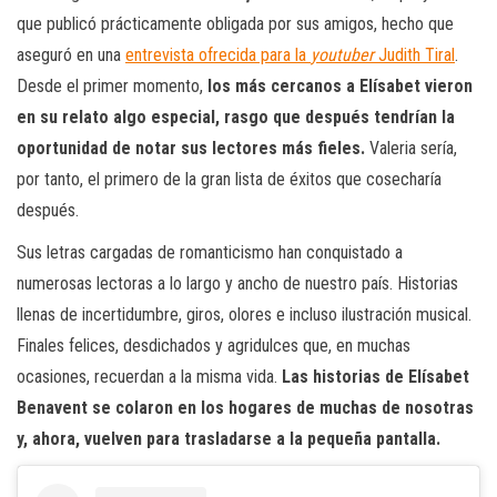
que publicó prácticamente obligada por sus amigos, hecho que
aseguró en una
entrevista ofrecida para la
youtuber
Judith Tiral
.
Desde el primer momento,
los más cercanos a Elísabet vieron
en su relato algo especial, rasgo que después tendrían la
oportunidad de notar sus lectores más fieles.
Valeria sería,
por tanto, el primero de la gran lista de éxitos que cosecharía
después.
Sus letras cargadas de romanticismo han conquistado a
numerosas lectoras a lo largo y ancho de nuestro país. Historias
llenas de incertidumbre, giros, olores e incluso ilustración musical.
Finales felices, desdichados y agridulces que, en muchas
ocasiones, recuerdan a la misma vida.
Las historias de Elísabet
Benavent se colaron en los hogares de muchas de nosotras
y, ahora, vuelven para trasladarse a la pequeña pantalla.