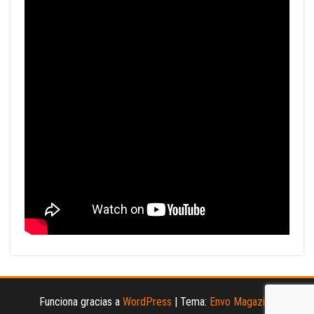
Funciona gracias a
WordPress
|
Tema:
Envo Magazine