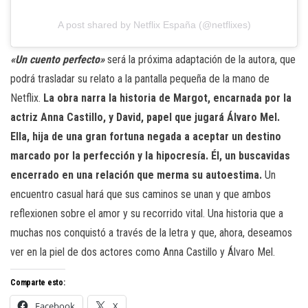
A post shared by Netflix España (@netflixes)
«Un cuento perfecto»
será la próxima adaptación de la autora, que
podrá trasladar su relato a la pantalla pequeña de la mano de
Netflix.
La obra narra la historia de Margot, encarnada por la
actriz Anna Castillo, y David, papel que jugará Álvaro Mel.
Ella, hija de una gran fortuna negada a aceptar un destino
marcado por la perfección y la hipocresía. Él, un buscavidas
encerrado en una relación que merma su autoestima.
Un
encuentro casual hará que sus caminos se unan y que ambos
reflexionen sobre el amor y su recorrido vital. Una historia que a
muchas nos conquistó a través de la letra y que, ahora, deseamos
ver en la piel de dos actores como Anna Castillo y Álvaro Mel.
Comparte esto:
Facebook
X