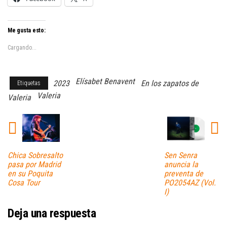
Me gusta esto:
Cargando...
Elísabet Benavent
2023
En los zapatos de
Etiquetas
Valeria
Valeria
Chica Sobresalto
Sen Senra
pasa por Madrid
anuncia la
en su Poquita
preventa de
Cosa Tour
PO2054AZ (Vol.
I)
Deja una respuesta