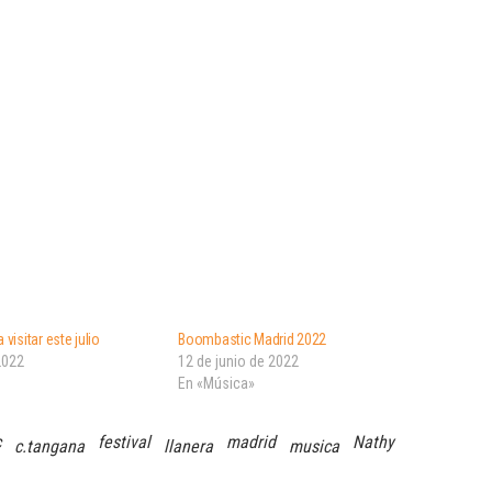
 visitar este julio
Boombastic Madrid 2022
2022
12 de junio de 2022
En «Música»
c
festival
madrid
Nathy
c.tangana
llanera
musica