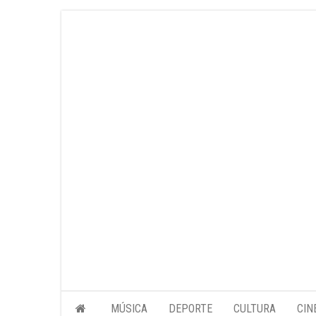
Saltar
al
contenido
MÚSICA
DEPORTE
CULTURA
CIN