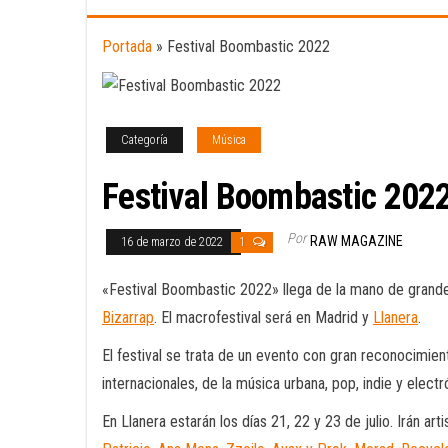
Portada
»
Festival Boombastic 2022
Categoría
Música
Festival Boombastic 202
Por
RAW MAGAZINE
16 de marzo de 2022
1
«Festival Boombastic 2022» llega de la mano de grand
Bizarrap
. El macrofestival será en Madrid y
Llanera
.
El festival se trata de un evento con gran reconocimient
internacionales, de la música urbana, pop, indie y electr
En Llanera estarán los días 21, 22 y 23 de julio. Irán a