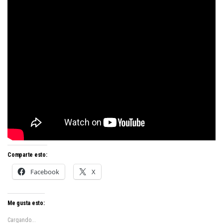
Comparte esto:
Facebook
X
Me gusta esto:
Cargando...