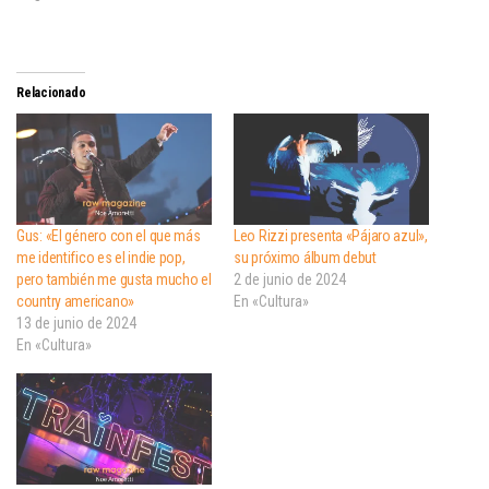
Relacionado
Gus: «El género con el que más
Leo Rizzi presenta «Pájaro azul»,
me identifico es el indie pop,
su próximo álbum debut
pero también me gusta mucho el
2 de junio de 2024
country americano»
En «Cultura»
13 de junio de 2024
En «Cultura»