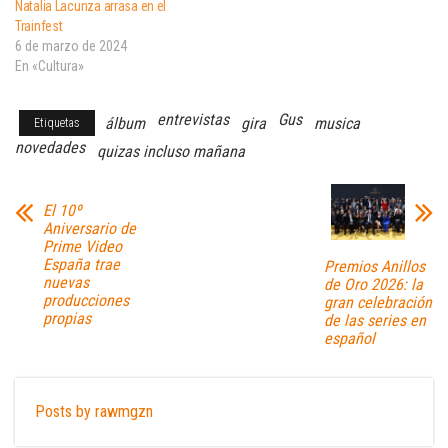
Natalia Lacunza arrasa en el
Trainfest
6 de marzo de 2024
En «Cultura»
entrevistas
Gus
álbum
gira
musica
Etiquetas
novedades
quizas incluso mañana
El 10º
Aniversario de
Prime Video
España trae
Premios Anillos
nuevas
de Oro 2026: la
producciones
gran celebración
propias
de las series en
español
Posts by rawmgzn