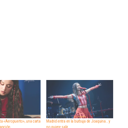
a «Aeropuerto», una carta
Madrid entra en la burbuja de Joaquina… y
anción
no quiere salir