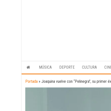
MÚSICA
DEPORTE
CULTURA
CIN
Portada
»
Joaquina vuelve con “Pelinegra”, su primer éx