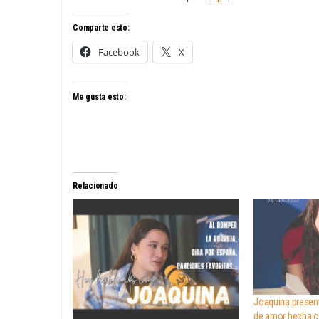
Comparte esto:
Facebook
X
Me gusta esto:
Relacionado
Joaquina present
de amor hecha c