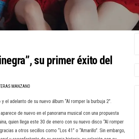
negra”, su primer éxito del
TERAS MANZANO
o y el adelanto de su nuevo álbum “Al romper la burbuja 2”.
, aparece de nuevo en el panorama musical con una propuesta
aquina, quien llega este 30 de enero con su nuevo disco “Al romper
 gracias a otros secillos como “Los 41” o “Amarillo”. Sin embargo,