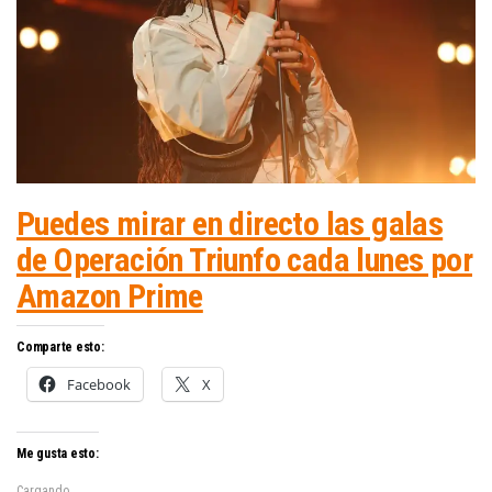
Puedes mirar en directo las galas
de Operación Triunfo cada lunes por
Amazon Prime
Comparte esto:
Facebook
X
Me gusta esto:
Cargando...