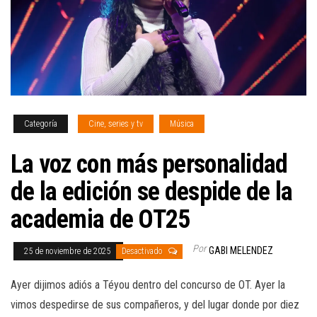
Categoría
Cine, series y tv
Música
La voz con más personalidad
de la edición se despide de la
academia de OT25
Por
GABI MELENDEZ
25 de noviembre de 2025
Desactivado
Ayer dijimos adiós a Téyou dentro del concurso de OT. Ayer la
vimos despedirse de sus compañeros, y del lugar donde por diez