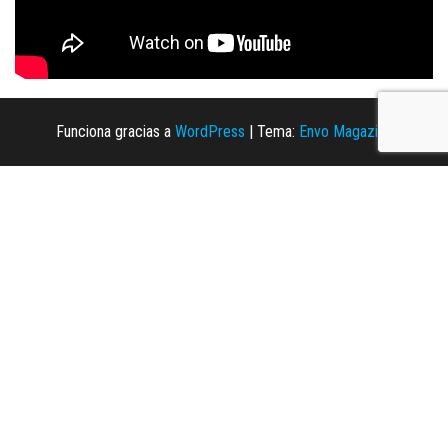
Funciona gracias a
WordPress
|
Tema:
Envo Magazine