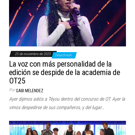
25 de noviembre de 2025
Desactivado
La voz con más personalidad de la
edición se despide de la academia de
OT25
Por
GABI MELENDEZ
Ayer dijimos adiós a Téyou dentro del concurso de OT. Ayer la
vimos despedirse de sus compañeros, y del lugar…