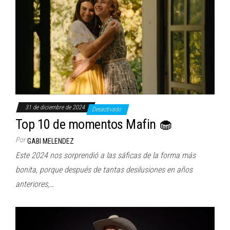
31 de diciembre de 2024
Desactivado
Top 10 de momentos Mafin 🧁
Por
GABI MELENDEZ
Este 2024 nos sorprendió a las sáficas de la forma más
bonita, porque después de tantas desilusiones en años
anteriores,…