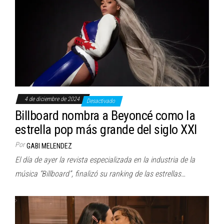
4 de diciembre de 2024
Desactivado
Billboard nombra a Beyoncé como la
estrella pop más grande del siglo XXI
Por
GABI MELENDEZ
El día de ayer la revista especializada en la industria de la
música “Billboard”, finalizó su ranking de las estrellas…