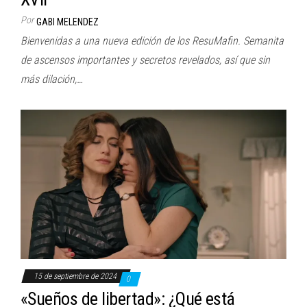
Por
GABI MELENDEZ
Bienvenidas a una nueva edición de los ResuMafin. Semanita
de ascensos importantes y secretos revelados, así que sin
más dilación,…
15 de septiembre de 2024
0
«Sueños de libertad»: ¿Qué está