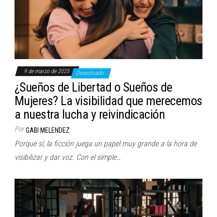
9 de marzo de 2025
Desactivado
¿Sueños de Libertad o Sueños de
Mujeres? La visibilidad que merecemos
a nuestra lucha y reivindicación
Por
GABI MELENDEZ
Porque sí, la ficción juega un papel muy grande a la hora de
visibilizar y dar voz. Con el simple…