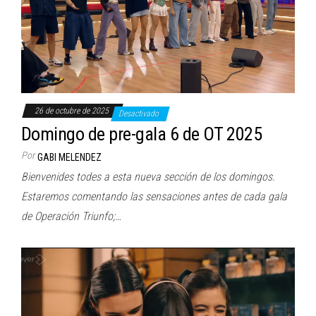
26 de octubre de 2025
Desactivado
Domingo de pre-gala 6 de OT 2025
Por
GABI MELENDEZ
Bienvenides todes a esta nueva sección de los domingos.
Estaremos comentando las sensaciones antes de cada gala
de Operación Triunfo;…