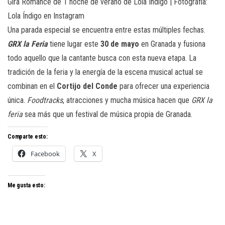
Gira Romance de 1 noche de verano de Lola Índigo | Fotografía:
Lola Índigo en Instagram
Una parada especial se encuentra entre estas múltiples fechas.
GRX la Feria
tiene lugar este
30 de mayo
en Granada y fusiona
todo aquello que la cantante busca con esta nueva etapa. La
tradición de la feria y la energía de la escena musical actual se
combinan en el
Cortijo del Conde
para ofrecer una experiencia
única.
Foodtracks
, atracciones y mucha música hacen que
GRX la
feria
sea más que un festival de música propia de Granada.
Comparte esto:
Facebook
X
Me gusta esto: