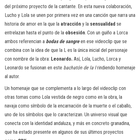
del próximo proyecto de la cantante. En esta nueva colaboración,
Lucho y Lola se unen por primera vez en una canción que narra una
historia de amor en la que la
atracción
y la
sensualidad
se
entrelazan hasta el punto de la
obsesión
. Con un guiño a Lorca
ambos referencian a
bodas de sangre
en ese videoclip que se
combina con la idea de que la L es la única inicial del personaje
con nombre de la obra:
Leonardo.
Así, Lola, Lucho, Lorca y
Leonardo se fusionan en este
bachatón de la l
rindiendo homenaje
al autor.
Un homenaje que se complementa a lo largo del videoclip con
otras tomas como Lola vestida de negro como en la obra, la
navaja como símbolo de la encarnación de la muerte o el caballo,
uno de los símbolos que lo caracterizan. Un universo visual que
conecta con la identidad andaluza, y más en concreto granadina,
que ha estado presente en algunos de sus últimos proyectos