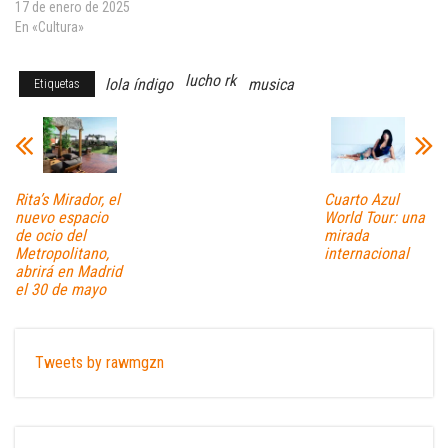
17 de enero de 2025
En «Cultura»
lucho rk
lola índigo
musica
Etiquetas
Rita’s Mirador, el
Cuarto Azul
nuevo espacio
World Tour: una
de ocio del
mirada
Metropolitano,
internacional
abrirá en Madrid
el 30 de mayo
Tweets by rawmgzn