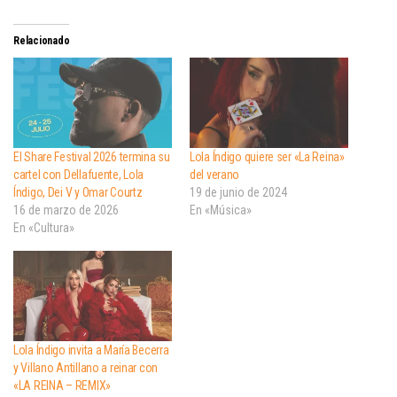
Relacionado
El Share Festival 2026 termina su
Lola Índigo quiere ser «La Reina»
cartel con Dellafuente, Lola
del verano
Índigo, Dei V y Omar Courtz
19 de junio de 2024
16 de marzo de 2026
En «Música»
En «Cultura»
Lola Índigo invita a María Becerra
y Villano Antillano a reinar con
«LA REINA – REMIX»