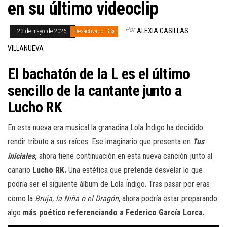
en su último videoclip
Por
ALEXIA CASILLAS
23 de mayo de 2026
Desactivado
VILLANUEVA
El bachatón de la L es el último
sencillo de la cantante junto a
Lucho RK
En esta nueva era musical la granadina Lola Índigo ha decidido
rendir tributo a sus raíces. Ese imaginario que presenta en
Tus
iniciales
,
ahora tiene continuación en esta nueva canción junto al
canario
Lucho RK.
Una estética que pretende desvelar lo que
podría ser el siguiente álbum de Lola Índigo. Tras pasar por eras
como la
Bruja, la Niña o el Dragón
, ahora podría estar preparando
algo
más poético referenciando a Federico García Lorca.