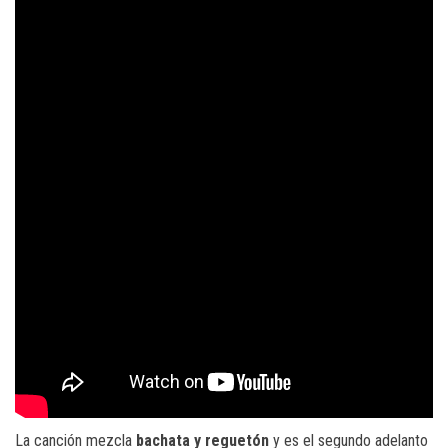
La canción mezcla
bachata y reguetón
y es el segundo adelanto