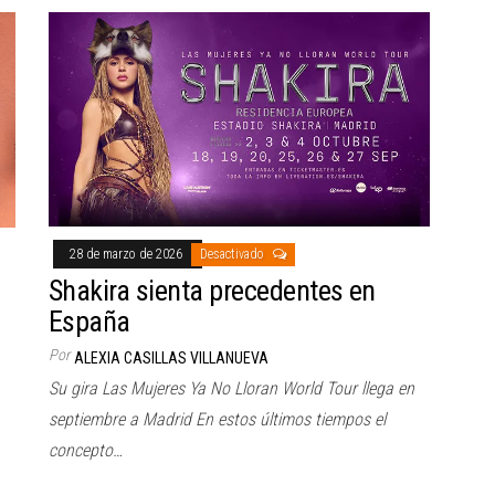
28 de marzo de 2026
Desactivado
Shakira sienta precedentes en
España
Por
ALEXIA CASILLAS VILLANUEVA
Su gira Las Mujeres Ya No Lloran World Tour llega en
septiembre a Madrid En estos últimos tiempos el
concepto…