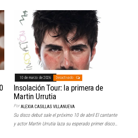
10 de marzo de 2026
Desactivado
0
Insolación Tour: la primera de
Martin Urrutia
Por
ALEXIA CASILLAS VILLANUEVA
Su disco debut sale el próximo 10 de abril El cantante
y actor Martin Urrutia laza su esperado primer disco…