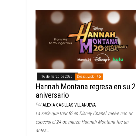
16 de marzo de 2026
Desactivado
Hannah Montana regresa en su 2
aniversario
Por
ALEXIA CASILLAS VILLANUEVA
La serie que triunfó en Disney Chanel vuelve con un
especial el 24 de marzo Hannah Montana fue un
antes…