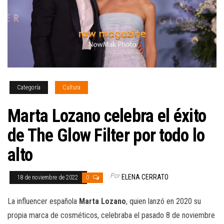
Categoría
Cultura
Marta Lozano celebra el éxito
de The Glow Filter por todo lo
alto
Por
ELENA CERRATO
18 de noviembre de 2022
0
La influencer española
Marta Lozano
, quien lanzó en 2020 su
propia marca de cosméticos, celebraba el pasado 8 de noviembre