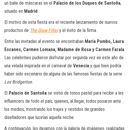
un baile de máscaras en el
Palacio de los Duques de Santoña
,
situado en
Madrid
.
El motivo de esta fiesta era el reciente lanzamiento de nuevos
productos de
The Glow Filter
y el éxito de la firma.
Entre las invitadas al evento se encontraban
María Pombo, Laura
Escanes, Carmen Lomana, Madame de Rosa y Carmen Farala
.
Las celebrities pudieron disfrutar por segunda vez en este año de
una velada inspirada en el carnaval de
Venecia
y que bien podría
haber sido escenario de alguna de las famosas fiestas de la serie
Los Bridgerton
.
El
Palacio de Santoña
se vistió de tonos pastel para recibir a les
influencers de todo el país, quienes, al llegar, todos posaron ante
los medios, mostrando los trajes y vestidos de grandes
diseñadores que lucirían aquella noche.
A continuación, les dejamos con la galería de imágenes, realizadas