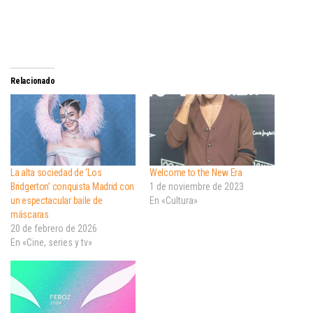
Relacionado
La alta sociedad de ‘Los
Welcome to the New Era
Bridgerton’ conquista Madrid con
1 de noviembre de 2023
un espectacular baile de
En «Cultura»
máscaras
20 de febrero de 2026
En «Cine, series y tv»