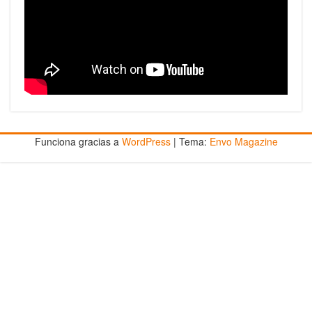
Funciona gracias a
WordPress
|
Tema:
Envo Magazine