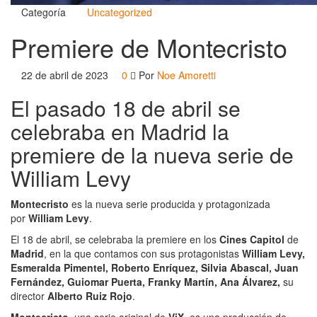
Categoría
Uncategorized
Premiere de Montecristo
22 de abril de 2023
0
Por
Noe Amoretti
El pasado 18 de abril se
celebraba en Madrid la
premiere de la nueva serie de
William Levy
Montecristo
es la nueva serie producida y protagonizada
por
William Levy
.
El 18 de abril, se celebraba la premiere en los
Cines Capitol
de
Madrid
, en la que contamos con sus protagonistas
William Levy,
Esmeralda Pimentel, Roberto Enríquez, Silvia Abascal, Juan
Fernández, Guiomar Puerta, Franky Martín, Ana Álvarez,
su
director
Alberto Ruiz Rojo
.