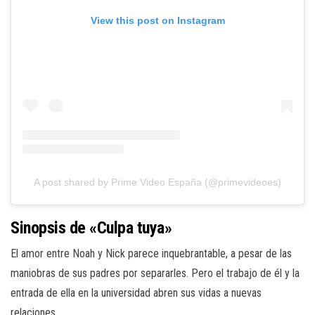
View this post on Instagram
A post shared by Prime Video España (@primevideoes)
Sinopsis de «Culpa tuya»
El amor entre Noah y Nick parece inquebrantable, a pesar de las
maniobras de sus padres por separarles. Pero el trabajo de él y la
entrada de ella en la universidad abren sus vidas a nuevas
relaciones.