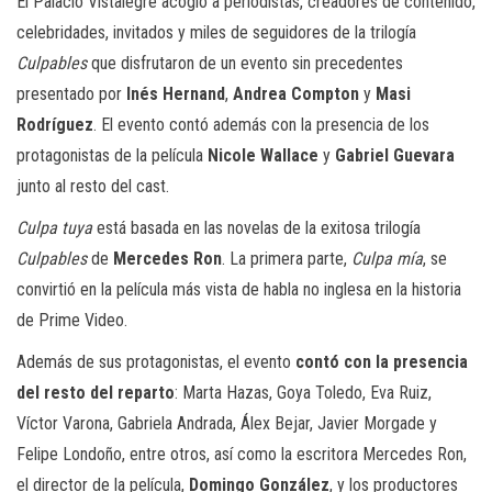
El Palacio Vistalegre acogió a periodistas, creadores de contenido,
celebridades, invitados y miles de seguidores de la trilogía
Culpables
que disfrutaron de un evento sin precedentes
presentado por
Inés Hernand
,
Andrea Compton
y
Masi
Rodríguez
. El evento contó además con la presencia de los
protagonistas de la película
Nicole Wallace
y
Gabriel Guevara
junto al resto del cast.
Culpa tuya
está basada en las novelas de la exitosa trilogía
Culpables
de
Mercedes Ron
. La primera parte,
Culpa mía
, se
convirtió en la película más vista de habla no inglesa en la historia
de Prime Video.
Además de sus protagonistas, el evento
contó con la presencia
del resto del reparto
: Marta Hazas, Goya Toledo, Eva Ruiz,
Víctor Varona, Gabriela Andrada, Álex Bejar, Javier Morgade y
Felipe Londoño, entre otros, así como la escritora Mercedes Ron,
el director de la película,
Domingo González
, y los productores