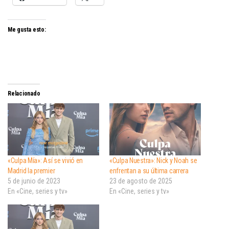
Me gusta esto:
Relacionado
«Culpa Mía»: Así se vivió en
«Culpa Nuestra»: Nick y Noah se
Madrid la premier
enfrentan a su última carrera
5 de junio de 2023
23 de agosto de 2025
En «Cine, series y tv»
En «Cine, series y tv»