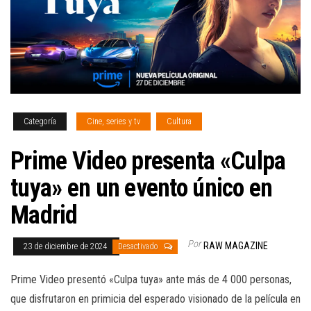
Categoría
Cine, series y tv
Cultura
Prime Video presenta «Culpa
tuya» en un evento único en
Madrid
Por
RAW MAGAZINE
23 de diciembre de 2024
Desactivado
Prime Video presentó «Culpa tuya» ante más de 4 000 personas,
que disfrutaron en primicia del esperado visionado de la película en