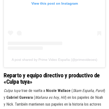
View this post on Instagram
A post shared by Prime Video España (@primevideoes)
Reparto y equipo directivo y productivo de
«Culpa tuya»
Culpa tuya
trae de vuelta a
Nicole Wallace
(
Skam España
,
Parot
)
y
Gabriel Guevara
(
Mañana es hoy
,
Hit
) en los papeles de Noah
y Nick. También mantienen sus papeles en la historia los actores