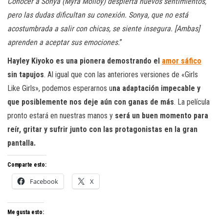
Conocer a Sonya (Myra Molloy) despierta nuevos sentimientos,
pero las dudas dificultan su conexión. Sonya, que no está
acostumbrada a salir con chicas, se siente insegura. [Ambas]
aprenden a aceptar sus emociones.
”
Hayley Kiyoko es una pionera demostrando el
amor sáfico
sin tapujos
. Al igual que con las anteriores versiones de «Girls
Like Girls», podemos esperarnos u
na adaptación impecable y
que posiblemente nos deje aún con ganas de más
. La película
pronto estará en nuestras manos y
será un buen momento para
reír, gritar y sufrir junto con las protagonistas en la gran
pantalla.
Comparte esto:
Facebook
X
Me gusta esto: