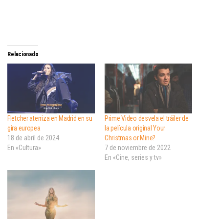
Relacionado
Fletcher aterriza en Madrid en su
Prime Video desvela el tráiler de
gira europea
la película original Your
18 de abril de 2024
Christmas or Mine?
En «Cultura»
7 de noviembre de 2022
En «Cine, series y tv»