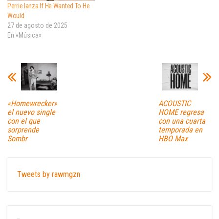
Perrie lanza If He Wanted To He
Would
27 de agosto de 2025
En «Música»
«Homewrecker»
ACOUSTIC
el nuevo single
HOME regresa
con el que
con una cuarta
sorprende
temporada en
Sombr
HBO Max
Tweets by rawmgzn