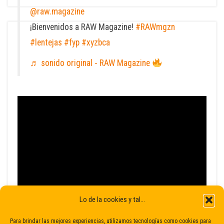
@raw.magazine
¡Bienvenidos a RAW Magazine!
#RAWmgzn
#lentejas
#fyp
#xyzbca
♬ sonido original - RAW Magazine
Lo de la cookies y tal...
Para brindar las mejores experiencias, utilizamos tecnologías como cookies para