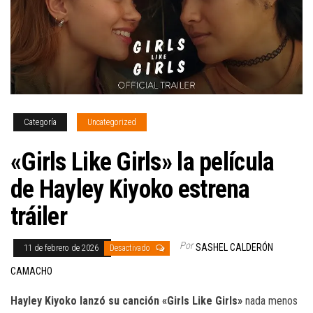
Categoría
Uncategorized
«Girls Like Girls» la película
de Hayley Kiyoko estrena
tráiler
Por
SASHEL CALDERÓN
11 de febrero de 2026
Desactivado
CAMACHO
Hayley Kiyoko lanzó su canción «Girls Like Girls»
nada menos