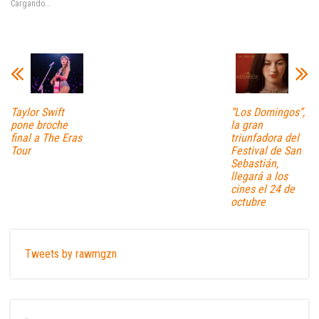
Cargando...
Taylor Swift
“Los Domingos”,
pone broche
la gran
final a The Eras
triunfadora del
Tour
Festival de San
Sebastián,
llegará a los
cines el 24 de
octubre
Tweets by rawmgzn