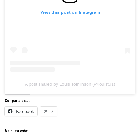
View this post on Instagram
A post shared by Louis Tomlinson (@louist91)
Comparte esto:
Facebook
X
Me gusta esto: