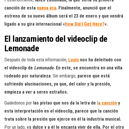
canción de esta
nueva era
. Finalmente, anunció que el
estreno de su nuevo álbum será el 23 de enero y que vendrá
ligado a su gira internacional «
How Did I Get Here?
«.
El lanzamiento del videoclip de
Lemonade
Después de toda esta información,
Louis
nos ha deleitado con
el videoclip de
Lemonade
. En este, se encuentra en una villa
rodeado por naturaleza
. Sin embargo,
parece que está
sufriendo alucinaciones, ya que, del calor y la presión,
empieza a ver a seres extraños.
Guiándonos por
las pistas que nos da la letra de
la canción
y
esta interpretación en el videoclip, parece que la canción
trata sobre la presión que ejerce en él la industria musical.
Por un lado, e
s dulce y a él le encanta vivir de ella. Por el otro