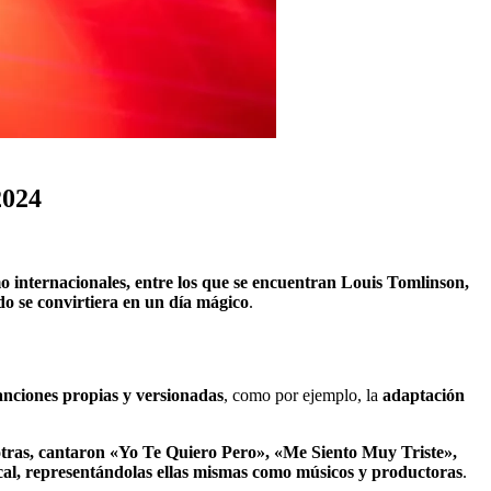
2024
mo internacionales, entre los que se encuentran Louis Tomlinson,
do se convirtiera en un día mágico
.
anciones propias y versionadas
, como por ejemplo, la
adaptación
otras, cantaron «Yo Te Quiero Pero», «Me Siento Muy Triste»,
ical, representándolas ellas mismas como músicos y productoras
.