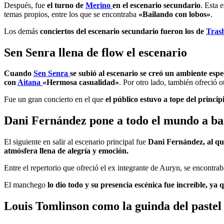
Después, fue
el turno de
Merino
en el escenario secundario
. Esta 
temas propios, entre los que se encontraba
«Bailando con lobos»
.
Los demás
conciertos del escenario secundario fueron los de
Tras
Sen Senra llena de flow el escenario
Cuando
Sen Senra
se subió al escenario se creó un ambiente espec
con
Aitana
«Hermosa casualidad»
. Por otro lado, también ofreció o
Fue un gran concierto en el que
el público estuvo a tope del princip
Dani Fernández pone a todo el mundo a ba
El siguiente en salir al escenario principal fue
Dani Fernández, al que
atmósfera llena de alegría y emoción.
Entre el repertorio que ofreció el ex integrante de Auryn, se encontra
El manchego
lo dio todo y su presencia escénica fue increíble, ya
Louis Tomlinson como la guinda del pastel