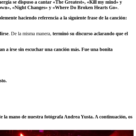
nergía se dispuso a cantar «The Greatest», «Kill my mind» y
Me Down», «Night Changes» y «Where Do Broken Hearts Go»
.
emente haciendo referencia a la siguiente frase de la canción:
dirse
. De la misma manera,
terminó su discurso aclarando que el
an a irse sin escuchar una canción más. Fue una bonita
sto.
de la mano de nuestra fotógrafa Andrea Yusta. A continuación, os