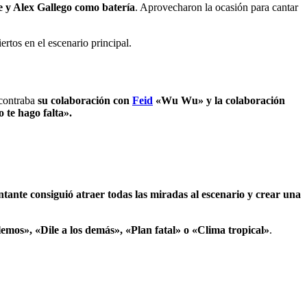
 y Alex Gallego como batería
. Aprovecharon la ocasión para cantar
ertos en el escenario principal.
ncontraba
su colaboración con
Feid
«Wu Wu» y la colaboración
 te hago falta».
ntante consiguió atraer todas las miradas al escenario y crear una
lemos», «Dile a los demás», «Plan fatal» o «Clima tropical»
.