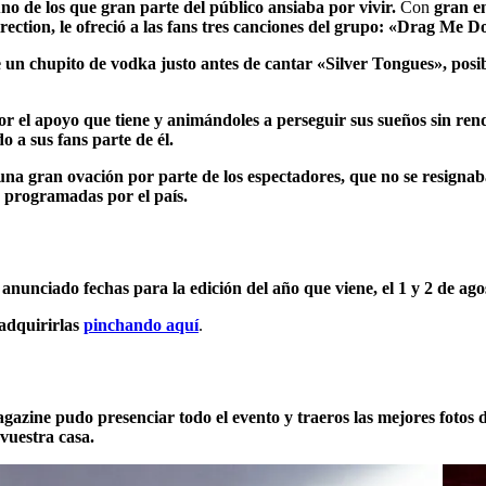
uno de los que gran parte del público ansiaba por vivir.
Con
gran e
irection, le ofreció a las fans tres canciones del grupo: «Drag 
 un chupito de vodka justo antes de cantar «Silver Tongues», posibl
or el apoyo que tiene y animándoles a perseguir sus sueños sin ren
o a sus fans parte de él.
na gran ovación por parte de los espectadores, que no se resignab
 programadas por el país.
 anunciado fechas para la edición del año que viene, el 1 y 2 de ago
 adquirirlas
pinchando aquí
.
zine pudo presenciar todo el evento y traeros las mejores fotos 
vuestra casa.