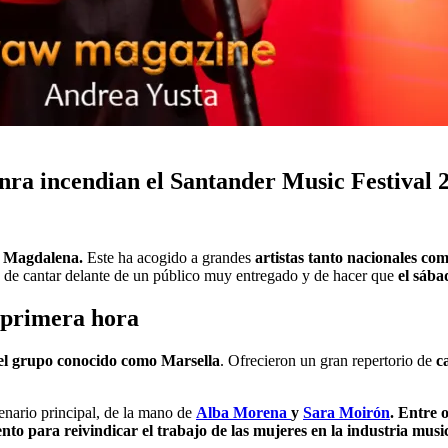
nra incendian el Santander Music Festival 
la Magdalena.
Este ha acogido a grandes
artistas tanto nacionales co
d de cantar delante de un público muy entregado y de hacer que
el sába
 primera hora
e el grupo conocido como Marsella
. Ofrecieron un gran repertorio de
c
cenario principal, de la mano de
Alba Morena
y
Sara Moirón
. Entre 
o para reivindicar el trabajo de las mujeres en la industria mus