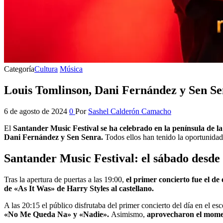
Categoría
Cultura
Música
Louis Tomlinson, Dani Fernández y Sen Se
6 de agosto de 2024
0
Por
Sashel Calderón Camacho
El
Santander Music Festival se ha celebrado en la península de 
Dani Fernández y Sen Senra.
Todos ellos han tenido la oportunida
Santander Music Festival: el sábado desde
Tras la apertura de puertas a las 19:00,
el primer concierto fue el d
de «As It Was» de Harry Styles al castellano.
A las 20:15 el público disfrutaba del primer concierto del día en el es
«No Me Queda Na» y «Nadie».
Asimismo,
aprovecharon el moment