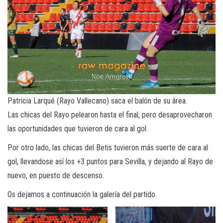
Patricia Larqué (Rayo Vallecano) saca el balón de su área.
Las chicas del Rayo pelearon hasta el final, pero desaprovecharon
las oportunidades que tuvieron de cara al gol.
Por otro lado, las chicas del Betis tuvieron más suerte de cara al
gol, llevandose así los +3 puntos para Sevilla, y dejando al Rayo de
nuevo, en puesto de descenso.
Os dejamos a continuación la galería del partido.