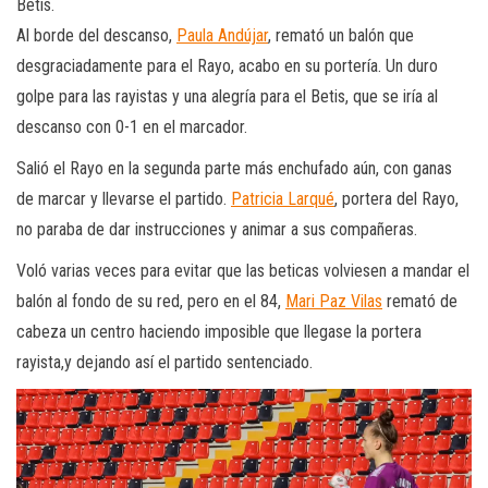
Betis.
Al borde del descanso,
Paula Andújar
, remató un balón que
desgraciadamente para el Rayo, acabo en su portería. Un duro
golpe para las rayistas y una alegría para el Betis, que se iría al
descanso con 0-1 en el marcador.
Salió el Rayo en la segunda parte más enchufado aún, con ganas
de marcar y llevarse el partido.
Patricia Larqué
, portera del Rayo,
no paraba de dar instrucciones y animar a sus compañeras.
Voló varias veces para evitar que las beticas volviesen a mandar el
balón al fondo de su red, pero en el 84,
Mari Paz Vilas
remató de
cabeza un centro haciendo imposible que llegase la portera
rayista,y dejando así el partido sentenciado.