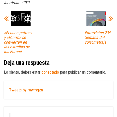
rayo
Iberdrola
«El buen patrón»
Entrevistas 23ª
y «Hierro» se
Semana del
convierten en
cortometraje
las estrellas de
los Forqué
Deja una respuesta
Lo siento, debes estar
conectado
para publicar un comentario.
Tweets by rawmgzn