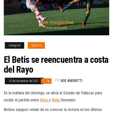
Categoría
Deporte
El Betis se reencuentra a costa
del Rayo
Por
NOE AMORETTI
13 de diciembre de 2021
0
En la mañana del domingo, se abría el Estadio de Vallecas para
recibir el partido entre
Rayo
y
Betis
femenino.
Ambos equipos venían de no conocer la victoria en los últimos