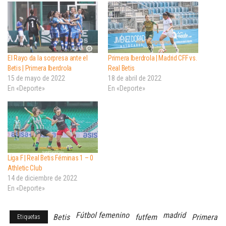
El Rayo da la sorpresa ante el
Primera Iberdrola | Madrid CFF vs.
Betis | Primera Iberdrola
Real Betis
15 de mayo de 2022
18 de abril de 2022
En «Deporte»
En «Deporte»
Liga F | Real Betis Féminas 1 – 0
Athletic Club
14 de diciembre de 2022
En «Deporte»
Fútbol femenino
madrid
Betis
futfem
Primera
Etiquetas