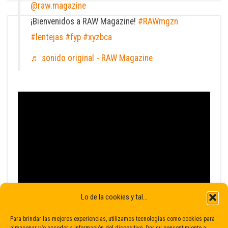
@raw.magazine
¡Bienvenidos a RAW Magazine!
#RAWmgzn
#lentejas
#fyp
#xyzbca
♬ sonido original - RAW Magazine
Lo de la cookies y tal...
Para brindar las mejores experiencias, utilizamos tecnologías como cookies para