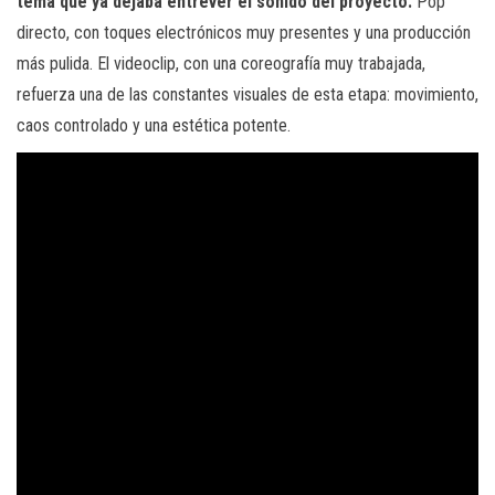
tema que ya dejaba entrever el sonido del proyecto.
Pop
directo, con toques electrónicos muy presentes y una producción
más pulida. El videoclip, con una coreografía muy trabajada,
refuerza una de las constantes visuales de esta etapa: movimiento,
caos controlado y una estética potente.