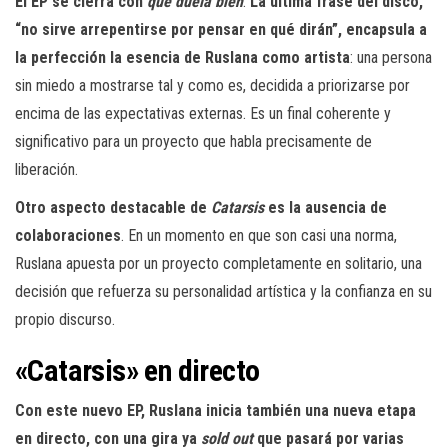
El EP se cierra con
que duela bien
.
La última frase del disco,
“no sirve arrepentirse por pensar en qué dirán”, encapsula a
la perfección la esencia de Ruslana como artista
: una persona
sin miedo a mostrarse tal y como es, decidida a priorizarse por
encima de las expectativas externas. Es un final coherente y
significativo para un proyecto que habla precisamente de
liberación.
Otro aspecto destacable de
Catarsis
es la ausencia de
colaboraciones
. En un momento en que son casi una norma,
Ruslana apuesta por un proyecto completamente en solitario, una
decisión que refuerza su personalidad artística y la confianza en su
propio discurso.
«Catarsis» en directo
Con este nuevo EP, Ruslana inicia también una nueva etapa
en directo, con una gira ya
sold out
que pasará por varias