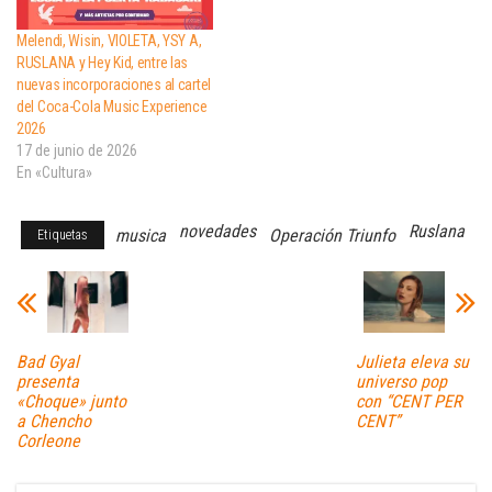
Melendi, Wisin, VIOLETA, YSY A,
RUSLANA y Hey Kid, entre las
nuevas incorporaciones al cartel
del Coca-Cola Music Experience
2026
17 de junio de 2026
En «Cultura»
novedades
Ruslana
musica
Operación Triunfo
Etiquetas
Bad Gyal
Julieta eleva su
presenta
universo pop
«Choque» junto
con “CENT PER
a Chencho
CENT”
Corleone