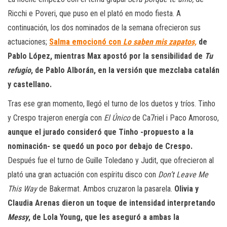
Ricchi e Poveri, que puso en el plató en modo fiesta. A
continuación, los dos nominados de la semana ofrecieron sus
actuaciones;
Salma emocionó con
Lo saben mis zapatos,
de
Pablo López, mientras Max apostó por la sensibilidad de
Tu
refugio
, de Pablo Alborán, en la versión que mezclaba catalán
y castellano.
Tras ese gran momento, llegó el turno de los duetos y tríos. Tinho
y Crespo trajeron energía con
El Único
de Ca7riel i Paco Amoroso,
aunque el jurado consideró que Tinho -propuesto a la
nominación- se quedó un poco por debajo de Crespo.
Después fue el turno de Guille Toledano y Judit, que ofrecieron al
plató una gran actuación con espíritu disco con
Don’t Leave Me
This Way
de Bakermat. Ambos cruzaron la pasarela.
Olivia y
Claudia Arenas dieron un toque de intensidad interpretando
Messy
, de Lola Young, que les aseguró a ambas la