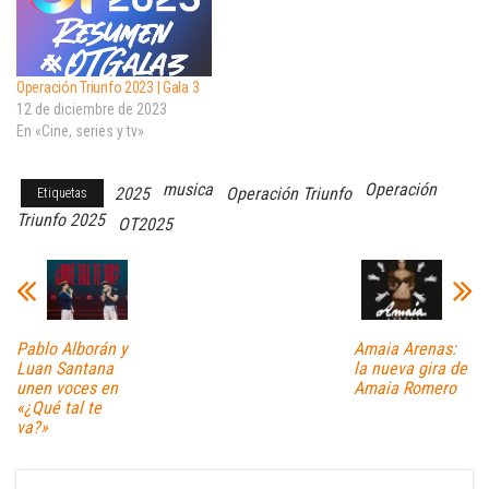
Operación Triunfo 2023 | Gala 3
12 de diciembre de 2023
En «Cine, series y tv»
musica
Operación
2025
Operación Triunfo
Etiquetas
Triunfo 2025
OT2025
Pablo Alborán y
Amaia Arenas:
Luan Santana
la nueva gira de
unen voces en
Amaia Romero
«¿Qué tal te
va?»