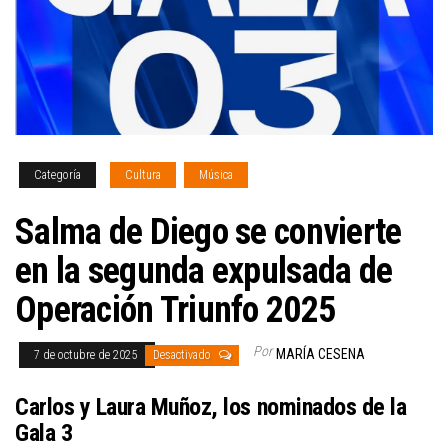
Categoría
Cultura
Música
Salma de Diego se convierte
en la segunda expulsada de
Operación Triunfo 2025
Por
MARÍA CESENA
7 de octubre de 2025
Desactivado
Carlos y Laura Muñoz, los nominados de la
Gala 3