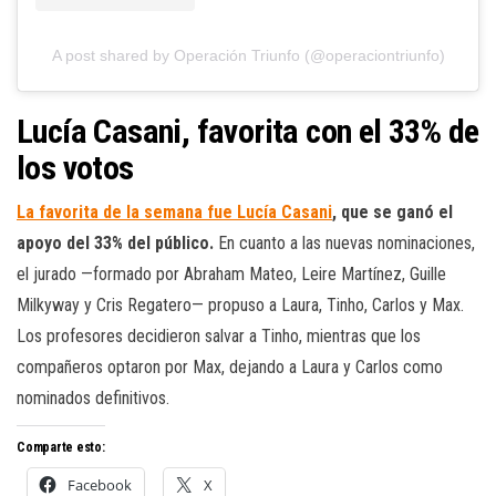
A post shared by Operación Triunfo (@operaciontriunfo)
Lucía Casani, favorita con el 33% de
los votos
La favorita de la semana fue Lucía Casani
, que se ganó el
apoyo del 33% del público.
En cuanto a las nuevas nominaciones,
el jurado —formado por Abraham Mateo, Leire Martínez, Guille
Milkyway y Cris Regatero— propuso a Laura, Tinho, Carlos y Max.
Los profesores decidieron salvar a Tinho, mientras que los
compañeros optaron por Max, dejando a Laura y Carlos como
nominados definitivos.
Comparte esto:
Facebook
X