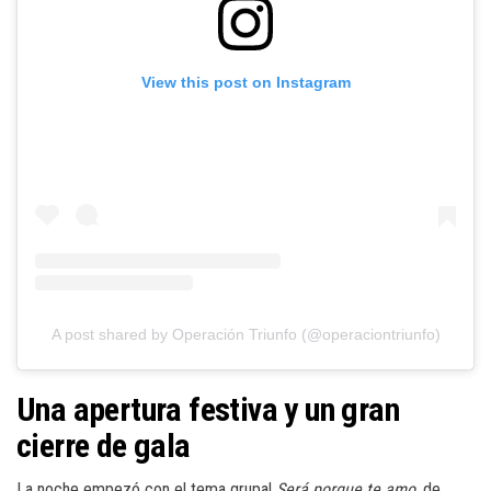
View this post on Instagram
A post shared by Operación Triunfo (@operaciontriunfo)
Una apertura festiva y un gran
cierre de gala
La noche empezó con el tema grupal
Será porque te amo,
de