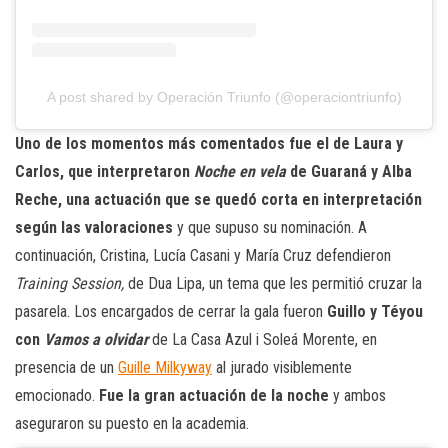
A post shared by Operación Triunfo (@operaciontriunfo)
Uno de los momentos más comentados fue el de Laura y
Carlos, que interpretaron
Noche en vela
de Guaraná y Alba
Reche, una actuación que se quedó corta en interpretación
según las valoraciones
y que supuso su nominación. A
continuación, Cristina, Lucía Casani y María Cruz defendieron
Training Session,
de Dua Lipa, un tema que les permitió cruzar la
pasarela. Los encargados de cerrar la gala fueron
Guillo y Téyou
con
Vamos a olvidar
de La Casa Azul i Soleá Morente, en
presencia de un
Guille Milkyway
al jurado visiblemente
emocionado.
Fue la gran actuación de la noche
y ambos
aseguraron su puesto en la academia.