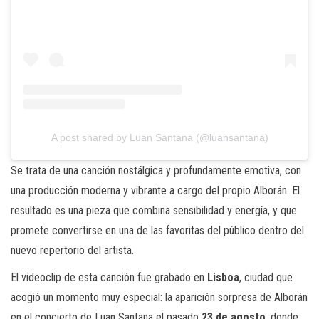
A post shared by Luan Santana (@luansantana)
Se trata de una canción nostálgica y profundamente emotiva, con
una producción moderna y vibrante a cargo del propio Alborán. El
resultado es una pieza que combina sensibilidad y energía, y que
promete convertirse en una de las favoritas del público dentro del
nuevo repertorio del artista.
El videoclip de esta canción fue grabado en
Lisboa
, ciudad que
acogió un momento muy especial: la aparición sorpresa de Alborán
en el concierto de Luan Santana el pasado
23 de agosto
, donde