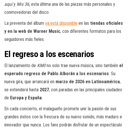
aquí
y
Mis 36
, esta última una de las piezas más personales y
conmovedoras del disco.
La preventa del álbum
ya está disponible
en las
tiendas oficiales
y en la web de Warner Music
, con diferentes formatos para los
seguidores más fieles.
El regreso a los escenarios
El lanzamiento de
KM0
no solo trae nueva música, sino también
el
esperado regreso de Pablo Alborán a los escenarios
. Su
nueva gira, que arrancará en
marzo de 2026 en Latinoamérica
,
se extenderá hasta
2027
, con paradas en las principales ciudades
de
Europa y España
.
En cada concierto, el malagueño promete unir la pasión de sus
grandes éxitos con la frescura de su nuevo sonido, más maduro e
innovador que nunca. Los fans podrán disfrutar de un espectáculo