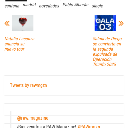
madrid
Pablo Alborán
santana
novedades
single
Natalia Lacunza
Salma de Diego
anuncia su
se convierte en
nuevo tour
la segunda
expulsada de
Operación
Triunfo 2025
Tweets by rawmgzn
@raw.magazine
¡Bienvenidos a RAW Magazine!
#RAWmgzn