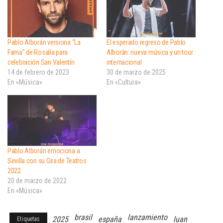
Pablo Alborán versiona “La
El esperado regreso de Pablo
Fama” de Rosalía para
Alborán: nueva música y un tour
celebración San Valentín
internacional
14 de febrero de 2023
30 de marzo de 2025
En «Música»
En «Cultura»
Pablo Alborán emociona a
Sevilla con su Gira de Teatros
2022
20 de marzo de 2022
En «Música»
brasil
lanzamiento
2025
españa
luan
Etiquetas