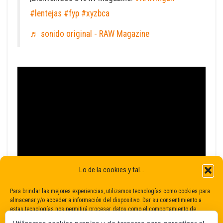
#lentejas
#fyp
#xyzbca
♬ sonido original - RAW Magazine
Lo de la cookies y tal...
Para brindar las mejores experiencias, utilizamos tecnologías como cookies para
almacenar y/o acceder a información del dispositivo. Dar su consentimiento a
estas tecnologías nos permitirá procesar datos como el comportamiento de
navegación o identificaciones únicas en este sitio. No dar o retirar el