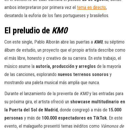
ambos interpretaron por primera vez el
tema en directo
,
desatando la euforia de los fans portugueses y brasileños.
El preludio de
KM0
Con este single, Pablo Alborán abre las puertas a
KM0
, su séptimo
álbum de estudio, un proyecto que el propio artista describe como
el más libre, honesto y creativo de su carrera. En este trabajo, el
músico asume la
autoría, producción y arreglos
de la mayoría
de las canciones, explorando
nuevos terrenos sonoros
y
mostrando una paleta musical más amplia que nunca.
Durante el lanzamiento de la preventa de
KM0
y las entradas para
su próxima gira, el artista ofreció un
showcase multitudinario en
la Puerta del Sol de Madrid
, donde congregó a más de
15.000
personas
y más de
100.000 espectadores en TikTok
. En este
evento, el malagueño presentó temas inéditos como
Vámonos de