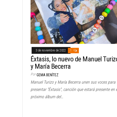
3 de noviembre de 2022
1
Éxtasis, lo nuevo de Manuel Turiz
y María Becerra
Por
GEMA BENÍTEZ
Manuel Turizo y María Becerra unen sus voces para
presentar “Éxtasis”, canción que estará presente en e
próximo álbum del…