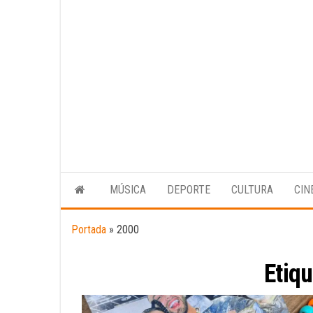
MÚSICA
DEPORTE
CULTURA
CIN
Portada
»
2000
Etiq