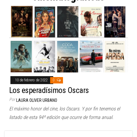
10 de febrero de 2022
0
Los esperadísimos Oscars
Por
LAURA OLIVER URBANO
El máximo honor del cine, los Oscars. Y por fin tenemos el
listado de esta 94º edición que ocurre de forma anual.