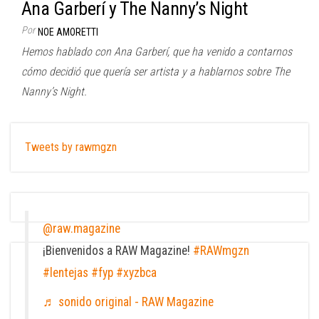
Ana Garberí y The Nanny’s Night
Por
NOE AMORETTI
Hemos hablado con Ana Garberí, que ha venido a contarnos
cómo decidió que quería ser artista y a hablarnos sobre The
Nanny’s Night.
Tweets by rawmgzn
@raw.magazine
¡Bienvenidos a RAW Magazine!
#RAWmgzn
#lentejas
#fyp
#xyzbca
♬ sonido original - RAW Magazine