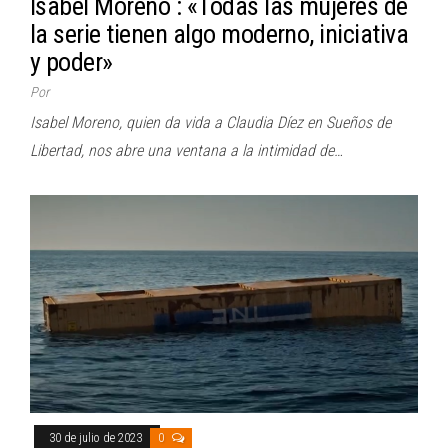
Isabel Moreno : «Todas las mujeres de
la serie tienen algo moderno, iniciativa
y poder»
Por
Isabel Moreno, quien da vida a Claudia Díez en Sueños de
Libertad, nos abre una ventana a la intimidad de…
30 de julio de 2023
0