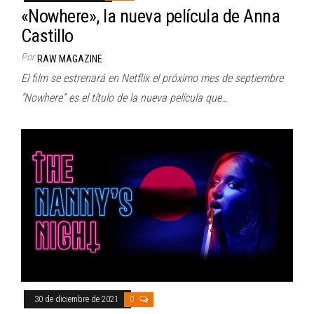
«Nowhere», la nueva película de Anna
Castillo
Por
RAW MAGAZINE
El film se estrenará en Netflix el próximo mes de septiembre
“Nowhere” es el título de la nueva película que…
30 de diciembre de 2021
0