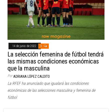
14 de junio de 2022
0
La selección femenina de fútbol tendrá
las mismas condiciones económicas
que la masculina
Por
ADRIANA LÓPEZ CALDITO
La RFEF ha anunciado que igualará las condiciones
económicas de las selecciones masculina y femenina de
fútbol