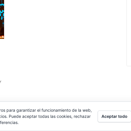
r
ros para garantizar el funcionamiento de la web,
Aceptar todo
cios. Puede aceptar todas las cookies, rechazar
Funciona gracias a
WordPress
|
Tema:
Envo Magazine
ferencias.