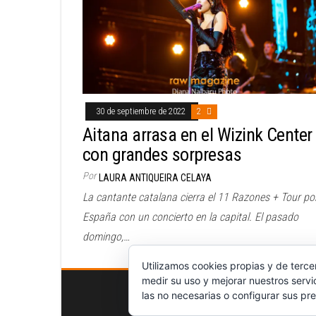
30 de septiembre de 2022
2
Aitana arrasa en el Wizink Center
con grandes sorpresas
Por
LAURA ANTIQUEIRA CELAYA
La cantante catalana cierra el 11 Razones + Tour po
España con un concierto en la capital. El pasado
domingo,…
Utilizamos cookies propias y de terce
medir su uso y mejorar nuestros servi
las no necesarias o configurar sus pre