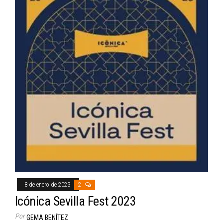
8 de enero de 2023
2
Icónica Sevilla Fest 2023
Por
GEMA BENÍTEZ