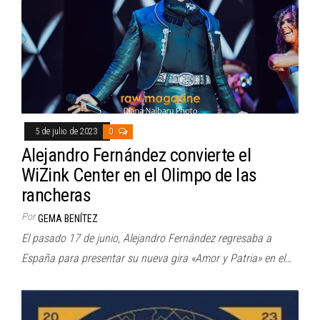
5 de julio de 2023
0
Alejandro Fernández convierte el
WiZink Center en el Olimpo de las
rancheras
Por
GEMA BENÍTEZ
El pasado 17 de junio, Alejandro Fernández regresaba a
España para presentar su nueva gira «Amor y Patria» en el…