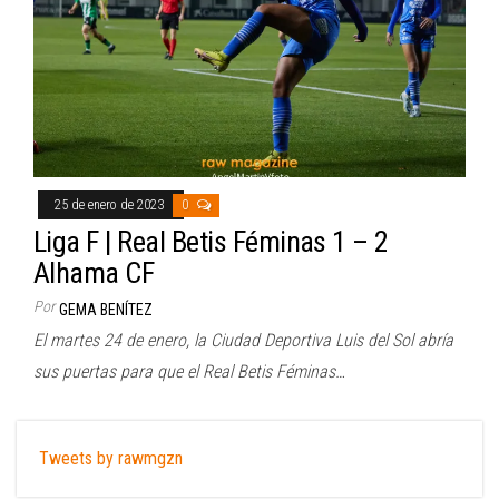
25 de enero de 2023
0
Liga F | Real Betis Féminas 1 – 2
Alhama CF
Por
GEMA BENÍTEZ
El martes 24 de enero, la Ciudad Deportiva Luis del Sol abría
sus puertas para que el Real Betis Féminas…
Tweets by rawmgzn