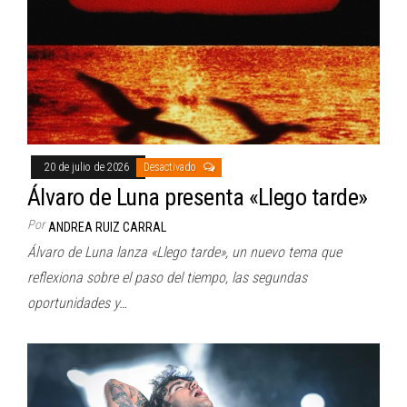
20 de julio de 2026
Desactivado
Álvaro de Luna presenta «Llego tarde»
Por
ANDREA RUIZ CARRAL
Álvaro de Luna lanza «Llego tarde», un nuevo tema que
reflexiona sobre el paso del tiempo, las segundas
oportunidades y…