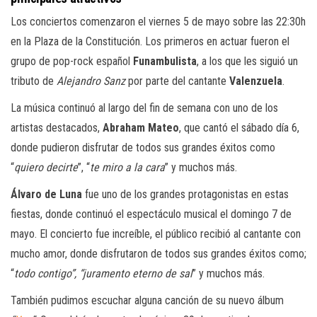
Los conciertos comenzaron el viernes 5 de mayo sobre las 22:30h
en la Plaza de la Constitución. Los primeros en actuar fueron el
grupo de pop-rock español
Funambulista
, a los que les siguió un
tributo de
Alejandro Sanz
por parte del cantante
Valenzuela
.
La música continuó al largo del fin de semana con uno de los
artistas destacados,
Abraham Mateo
, que cantó el sábado día 6,
donde pudieron disfrutar de todos sus grandes éxitos como
“
quiero decirte
”, “
te miro a la cara
” y muchos más.
Álvaro de Luna
fue uno de los grandes protagonistas en estas
fiestas, donde continuó el espectáculo musical el domingo 7 de
mayo. El concierto fue increíble, el público recibió al cantante con
mucho amor, donde disfrutaron de todos sus grandes éxitos como;
“
todo contigo”, “juramento eterno de sal
” y muchos más.
También pudimos escuchar alguna canción de su nuevo álbum