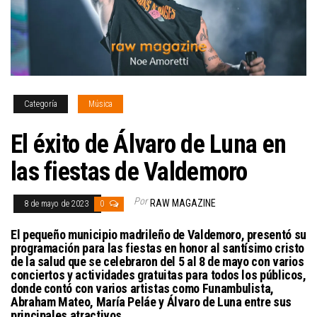
Categoría
Música
El éxito de Álvaro de Luna en
las fiestas de Valdemoro
Por
RAW MAGAZINE
8 de mayo de 2023
0
El pequeño municipio madrileño de Valdemoro, presentó su
programación para las fiestas en honor al santísimo cristo
de la salud que se celebraron del 5 al 8 de mayo con varios
conciertos y actividades gratuitas para todos los públicos,
donde contó con varios artistas como Funambulista,
Abraham Mateo, María Peláe y Álvaro de Luna entre sus
principales atractivos