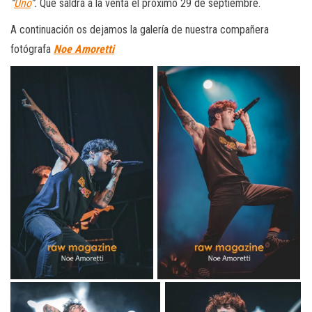
“
Uno
”.
Que saldrá a la venta el próximo 29 de septiembre.
A continuación os dejamos la galería de nuestra compañera
fotógrafa
Noe Amoretti