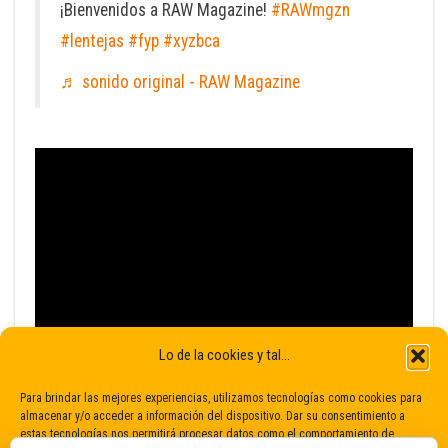
¡Bienvenidos a RAW Magazine!
#RAWmgzn
#lentejas
#fyp
#xyzbca
♬ sonido original - RAW Magazine
Lo de la cookies y tal...
Para brindar las mejores experiencias, utilizamos tecnologías como cookies para
almacenar y/o acceder a información del dispositivo. Dar su consentimiento a
estas tecnologías nos permitirá procesar datos como el comportamiento de