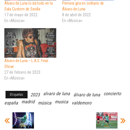
Álvaro de Luna lo da todo en la
Primera gira en solitario de
Sala Custom de Sevilla
Álvaro de Luna
17 de mayo de 2022
8 de abril de 2022
En «Música»
En «Música»
Álvaro de Luna – L.A.S. Final
Show
27 de febrero de 2023
En «Música»
alvaro de luna
concierto
2023
álvaro de luna
Etiquetas
madrid
musica
españa
música
valdemoro