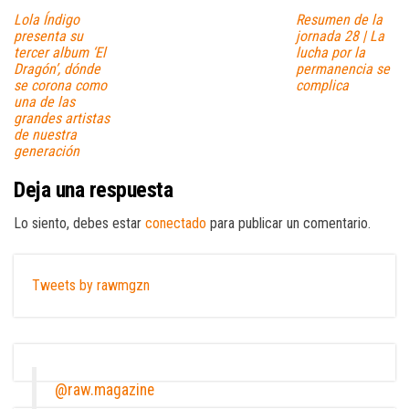
Lola Índigo
Resumen de la
presenta su
jornada 28 | La
tercer album ‘El
lucha por la
Dragón’, dónde
permanencia se
se corona como
complica
una de las
grandes artistas
de nuestra
generación
Deja una respuesta
Lo siento, debes estar
conectado
para publicar un comentario.
Tweets by rawmgzn
@raw.magazine