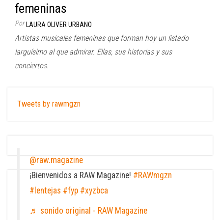
femeninas
Por
LAURA OLIVER URBANO
Artistas musicales femeninas que forman hoy un listado
larguísimo al que admirar. Ellas, sus historias y sus
conciertos.
Tweets by rawmgzn
@raw.magazine
¡Bienvenidos a RAW Magazine!
#RAWmgzn
#lentejas
#fyp
#xyzbca
♬ sonido original - RAW Magazine