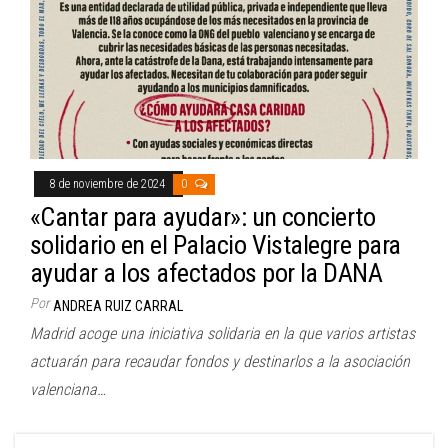
8 de noviembre de 2024
0
«Cantar para ayudar»: un concierto
solidario en el Palacio Vistalegre para
ayudar a los afectados por la DANA
Por
ANDREA RUIZ CARRAL
Madrid acoge una iniciativa solidaria en la que varios artistas
actuarán para recaudar fondos y destinarlos a la asociación
valenciana…