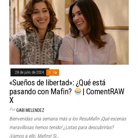
28 de julio de 2024
0
«Sueños de libertad»: ¿Qué está
pasando con Mafin?
| ComentRAW
X
Por
GABI MELENDEZ
Bienvenidas una semana más a los ResuMafin ¡Qué escenas
maravillosas hemos tenido! ¿Listas para descubrirlas?
¡Vamos a ello, Mafins! Si…