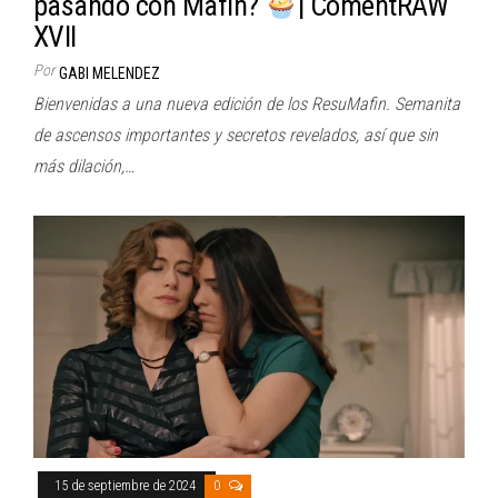
pasando con Mafin?
| ComentRAW
XVII
Por
GABI MELENDEZ
Bienvenidas a una nueva edición de los ResuMafin. Semanita
de ascensos importantes y secretos revelados, así que sin
más dilación,…
15 de septiembre de 2024
0