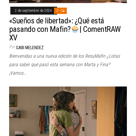
2 de septiembre de 2024
0
«Sueños de libertad»: ¿Qué está
pasando con Mafin?
| ComentRAW
XV
Por
GABI MELENDEZ
Bienvenidas a una nueva edición de los ResuMafin ¿Listas
para saber qué pasó esta semana con Marta y Fina?
¡Vamos…