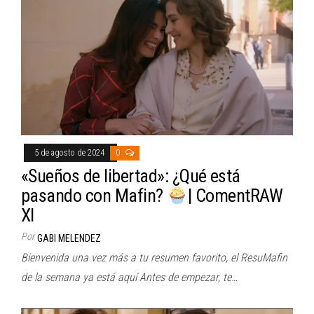
5 de agosto de 2024
0
«Sueños de libertad»: ¿Qué está
pasando con Mafin?
| ComentRAW
XI
Por
GABI MELENDEZ
Bienvenida una vez más a tu resumen favorito, el ResuMafin
de la semana ya está aquí Antes de empezar, te…