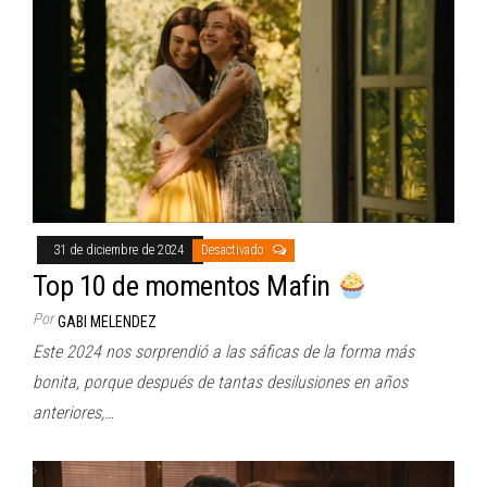
31 de diciembre de 2024
Desactivado
Top 10 de momentos Mafin
Por
GABI MELENDEZ
Este 2024 nos sorprendió a las sáficas de la forma más
bonita, porque después de tantas desilusiones en años
anteriores,…