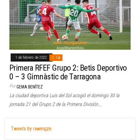
1 de febrero de 2022
0
Primera RFEF Grupo 2: Betis Deportivo
0 – 3 Gimnàstic de Tarragona
Por
GEMA BENÍTEZ
La ciudad deportiva Luis del Sol acogió el domingo 30 la
jornada 21 del Grupo 2 de la Primera División…
Tweets by rawmgzn