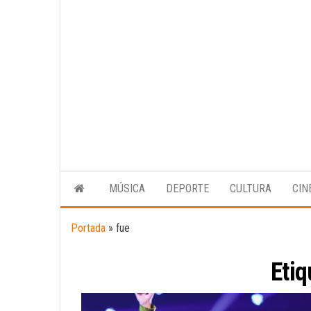
MÚSICA
DEPORTE
CULTURA
CIN
Portada
»
fue
Etiq