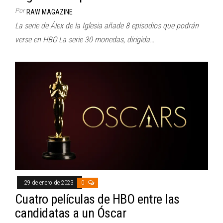
Por
RAW MAGAZINE
La serie de Álex de la Iglesia añade 8 episodios que podrán
verse en HBO La serie 30 monedas, dirigida…
29 de enero de 2023
0
Cuatro películas de HBO entre las
candidatas a un Óscar