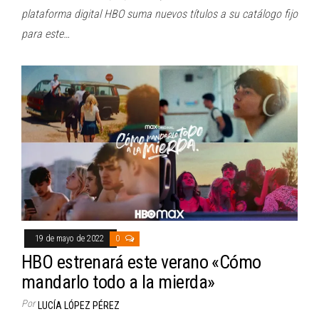
plataforma digital HBO suma nuevos títulos a su catálogo fijo
para este…
19 de mayo de 2022
0
HBO estrenará este verano «Cómo
mandarlo todo a la mierda»
Por
LUCÍA LÓPEZ PÉREZ