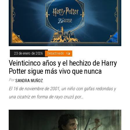
23 de enero de 2026
Desactivado
Veinticinco años y el hechizo de Harry
Potter sigue más vivo que nunca
Por
SANDRA MUÑOZ
El 16 de noviembre de 2001, un niño con gafas redondas y
una cicatriz en forma de rayo cruzó por…