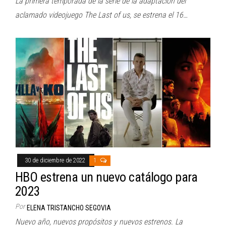
La primera temporada de la serie de la adaptación del
aclamado videojuego The Last of us, se estrena el 16…
30 de diciembre de 2022
1
HBO estrena un nuevo catálogo para
2023
Por
ELENA TRISTANCHO SEGOVIA
Nuevo año, nuevos propósitos y nuevos estrenos. La