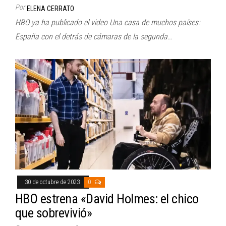
Por
ELENA CERRATO
HBO ya ha publicado el video Una casa de muchos países:
España con el detrás de cámaras de la segunda…
30 de octubre de 2023
0
HBO estrena «David Holmes: el chico
que sobrevivió»