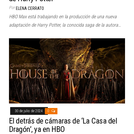
Por
ELENA CERRATO
HBO Max está trabajando en la producción de una nueva
adaptación de Harry Potter, la conocida saga de la autora…
30 de julio de 2024
0
El detrás de cámaras de ‘La Casa del
Dragón’, ya en HBO